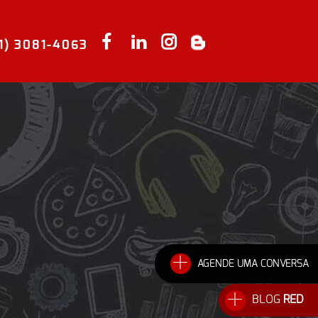
41) 3081-4063
+
AGENDE UMA CONVERSA
+
BLOG
RED