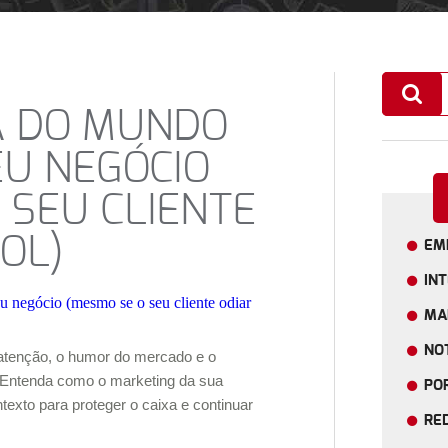
A DO MUNDO
EU NEGÓCIO
 SEU CLIENTE
OL)
EM
IN
MA
NOT
atenção, o humor do mercado e o
Entenda como o marketing da sua
PO
exto para proteger o caixa e continuar
RE