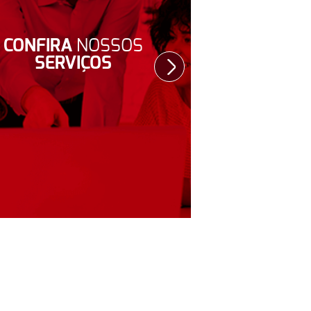
CONFIRA
NOSSOS
SITES
I
SERVIÇOS