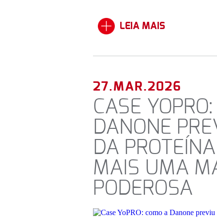
LEIA MAIS
27.MAR.2026
CASE YOPRO:
DANONE PREV
DA PROTEÍNA
MAIS UMA M
PODEROSA