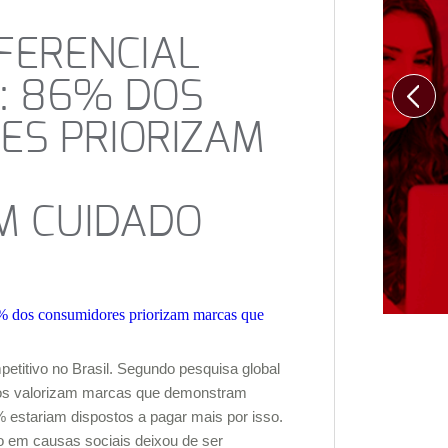
IFERENCIAL
: 86% DOS
ES PRIORIZAM
 CUIDADO
petitivo no Brasil. Segundo pesquisa global
iros valorizam marcas que demonstram
 estariam dispostos a pagar mais por isso.
do em causas sociais deixou de ser