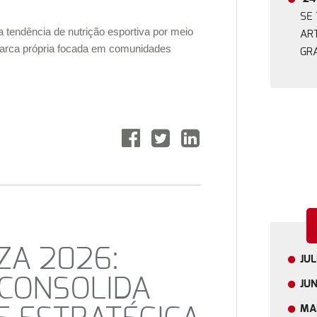
SE
tendência de nutrição esportiva por meio
ART
arca própria focada em comunidades
GR
ZA 2026:
JU
 CONSOLIDA
JU
MA