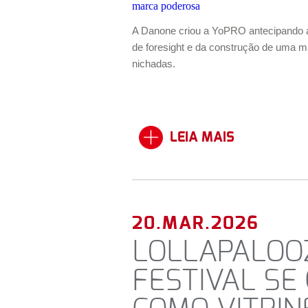
A Danone criou a YoPRO antecipando a 
de
foresight
e da construção de uma m
nichadas.
LEIA MAIS
20.MAR.2026
LOLLAPALOO
FESTIVAL SE