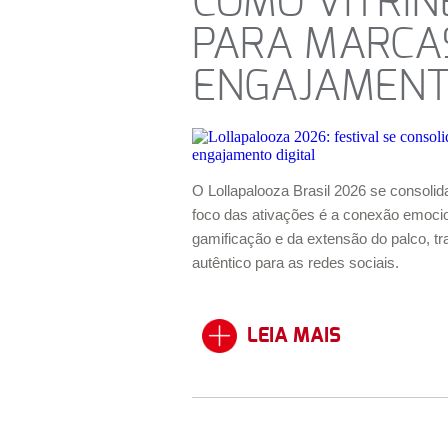
COMO VITRIN
PARA MARCA
ENGAJAMENTO
O Lollapalooza Brasil 2026 se consoli
foco das ativações é a conexão emoci
gamificação e da extensão do palco, 
autêntico para as redes sociais.
LEIA MAIS