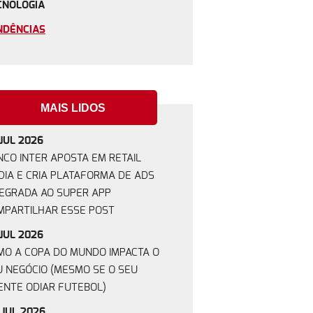
CNOLOGIA
NDÊNCIAS
MAIS LIDOS
JUL 2026
NCO INTER APOSTA EM RETAIL
DIA E CRIA PLATAFORMA DE ADS
TEGRADA AO SUPER APP
MPARTILHAR ESSE POST
JUL 2026
MO A COPA DO MUNDO IMPACTA O
U NEGÓCIO (MESMO SE O SEU
ENTE ODIAR FUTEBOL)
 JUL 2026