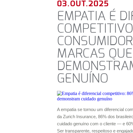
03.OUT.2025
EMPATIA É D
COMPETITIVO
CONSUMIDOR
MARCAS QUE
DEMONSTRAM
GENUÍNO
A empatia se tornou um diferencial com
da Zurich Insurance, 86% dos brasile
cuidado genuíno com o cliente — e 60%
Ser transparente, respeitoso e engaja